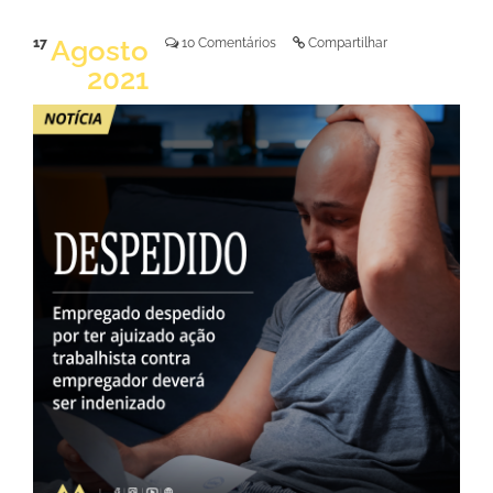
Agosto
17
10 Comentários
Compartilhar
2021
LER NOTÍCIA