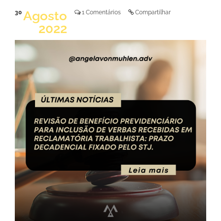
Agosto
30
1 Comentários
Compartilhar
2022
LER NOTÍCIA