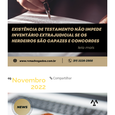
LER NOTÍCIA
Novembro
09
Compartilhar
2022