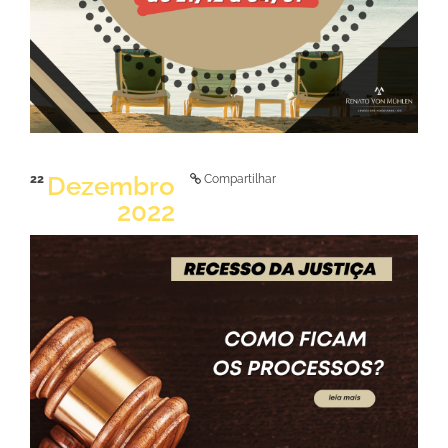
Dezembro
22
Compartilhar
2022
LER NOTÍCIA