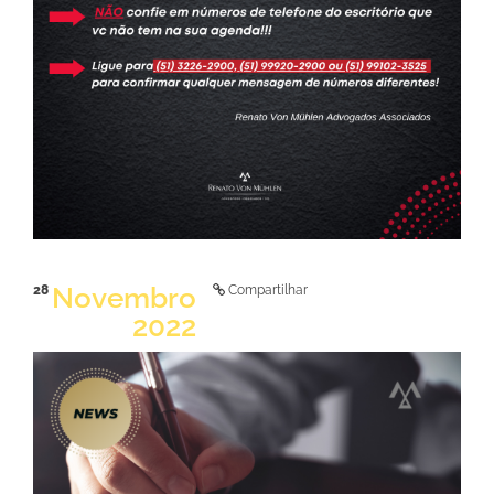
LER NOTÍCIA
Novembro
28
Compartilhar
2022