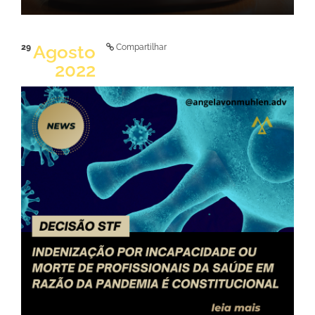
Agosto
29
Compartilhar
2022
LER NOTÍCIA