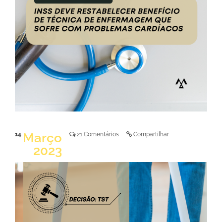
LER NOTÍCIA
Março
14
21 Comentários
Compartilhar
2023