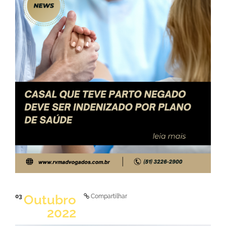
LER NOTÍCIA
Outubro
03
Compartilhar
2022