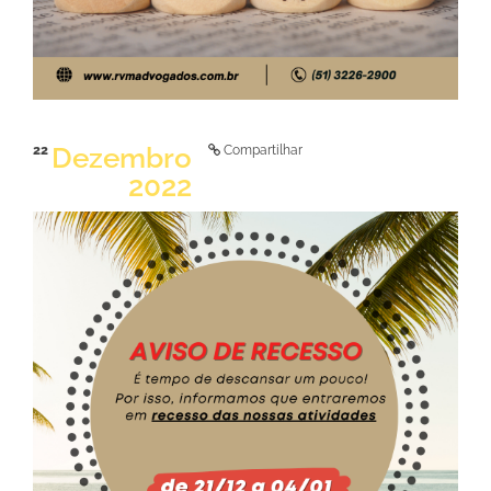
Dezembro
22
Compartilhar
2022
LER NOTÍCIA