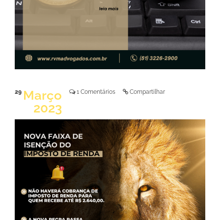
Março
29
1 Comentários
Compartilhar
2023
LER NOTÍCIA