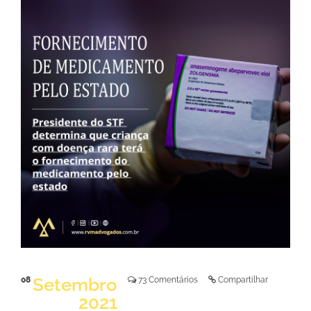
LER NOTÍCIA
Setembro
08
73 Comentários
Compartilhar
2021