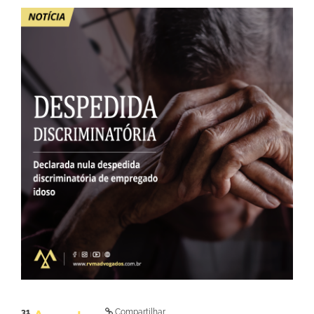
LER NOTÍCIA
31
Compartilhar