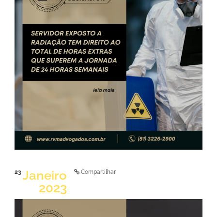
LER NOTÍCIA
Janeiro
23
Compartilhar
2023