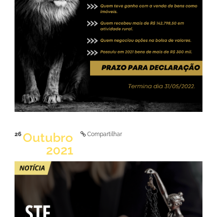
LER NOTÍCIA
Outubro
26
Compartilhar
2021