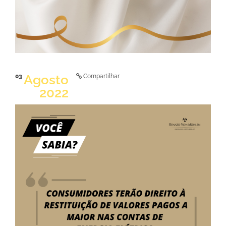
Agosto
03
Compartilhar
2022
LER NOTÍCIA