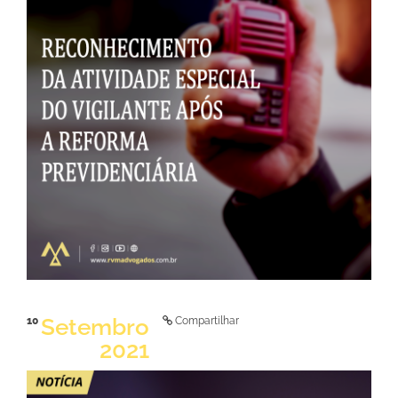
LER NOTÍCIA
Setembro
10
Compartilhar
2021