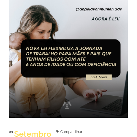
LER NOTÍCIA
Setembro
21
Compartilhar