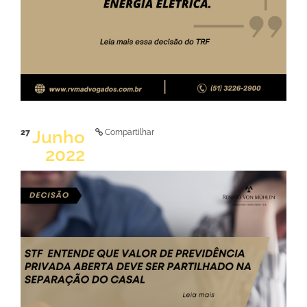
Junho
27
Compartilhar
2022
LER NOTÍCIA