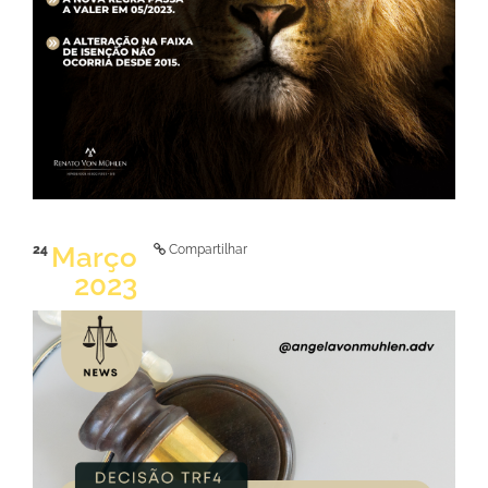
Março
24
Compartilhar
2023