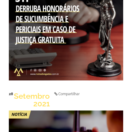
LER NOTÍCIA
Setembro
28
Compartilhar
2021