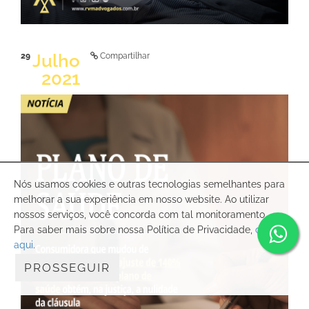
Julho
29
Compartilhar
2021
Nós usamos cookies e outras tecnologias semelhantes para
melhorar a sua experiência em nosso website. Ao utilizar
nossos serviços, você concorda com tal monitoramento.
Para saber mais sobre nossa Política de Privacidade,
clique
LER NOTÍCIA
aqui
.
PROSSEGUIR