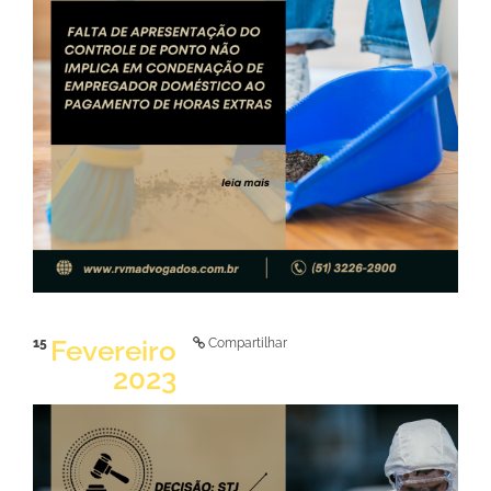
LER NOTÍCIA
Fevereiro
15
Compartilhar
2023