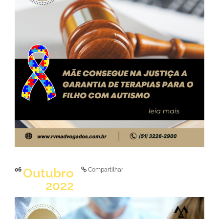
LER NOTÍCIA
Outubro
06
Compartilhar
2022