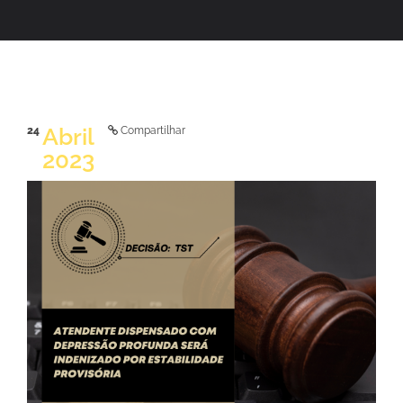
Abril
24
Compartilhar
2023
LER NOTÍCIA