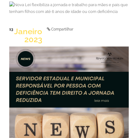
LER NOTÍCIA
Janeiro
13
Compartilhar
2023
LER NOTÍCIA