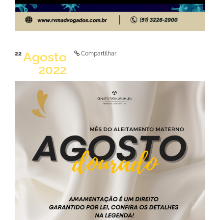
Agosto
22
Compartilhar
2022
LER NOTÍCIA