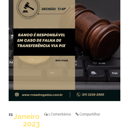
LER NOTÍCIA
Janeiro
23
1 Comentários
Compartilhar
2023