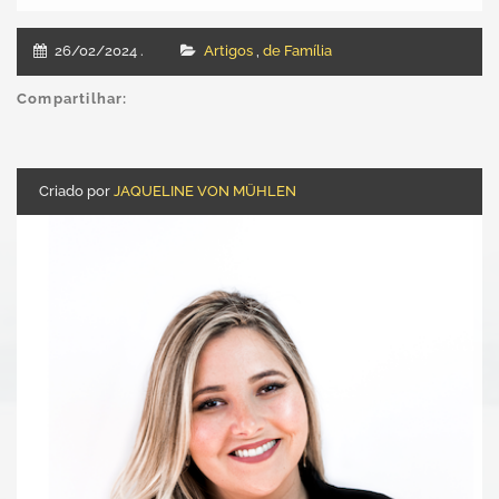
26/02/2024
Artigos
,
de Família
Compartilhar:
Criado por
JAQUELINE VON MÜHLEN