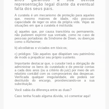
representação legal diante da eventual
falta dos seus pais.
A curatela
é um mecanismo de proteção para aqueles
que, mesmo maiores de idade, não possuem
capacidade de reger os atos da própria vida. Vejas as
situações em que a curatela é instituída:
a) aqueles que, por causa transitória ou permanente,
não puderem exprimir sua vontade, como no caso de
pessoas portadoras da
Síndrome de Down, ou doenças
como o Alzheimer;
b) alcoólatras e viciados em tóxicos;
c) pródigos: São aqueles que dilapidam seu patrimônio
de modo a prejudicar seu próprio sustento.
Importante destacar que, o curador terá a obrigação de
administrar os bens do curatelado e de prestar contas
a cada dois anos (ou a critério do juiz) por meio de um
relatório contábil com os comprovantes das despesas.
Verificada qualquer irregularidade, ele poderá ser
destituído do encargo, providenciando-se a sua
substituição.
Você sabia da diferença entre as duas?
Caso tenha ficado alguma dúvida, só comentar aqui!