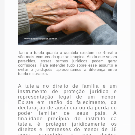
Tanto a tutela quanto a curatela existem no Brasil e
são mais comuns do que se imagina. Ainda que sejam
parecidos, esses termos jurídicos podem gerar
confusões. Para entender tudo sobre esse assunto e
evitar o juridiquês, apresentamos a
diferença entre
tutela e curatela
.
A
tutela
no direito de família é um
instrumento de proteção jurídica e
representação legal de um menor.
Existe em razão do falecimento, da
declaração de ausência ou da perda do
poder familiar de seus pais.
A
finalidade precípua do instituto da
tutela é
proteger juridicamente os
direitos e interesses do menor de 18
anos
garantido a sua devida